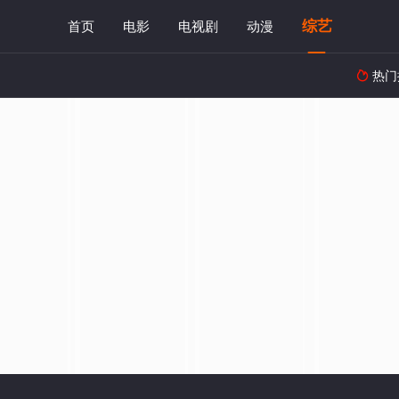
综艺
首页
电影
电视剧
动漫
热门
