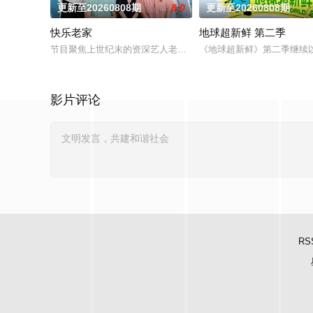
更新至20260808期
8.0
更新至20260808期
快乐老家
地球超新鲜 第二季
节目聚焦上世纪末的资深艺人老友团，以“旅居养老试验+跨世纪
《地球超新鲜》第二季继续
影片评论
RS