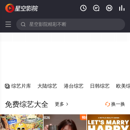






综艺片库
大陆综艺
港台综艺
日韩综艺
欧美

免费综艺大全
更多
换一换

