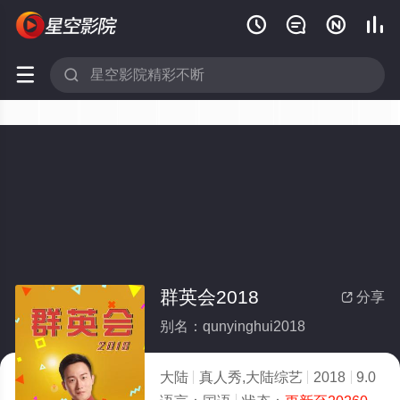






群英会2018
分享

别名：qunyinghui2018
大陆
真人秀,大陆综艺
2018
9.0