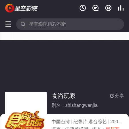






食尚玩家
分享

别名：shishangwanjia
中国台湾
纪录片,港台综艺
2007
7.