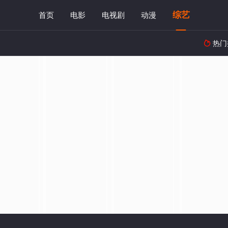
综艺
首页
电影
电视剧
动漫
热门
