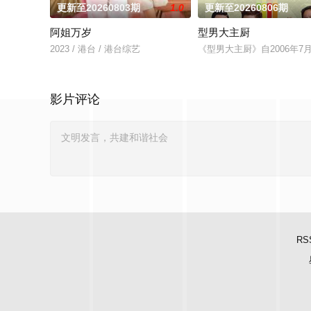
更新至20260803期
1.0
更新至20260806期
阿姐万岁
型男大主厨
2023 / 港台 / 港台综艺
《型男大主厨》自2006年
影片评论
RS