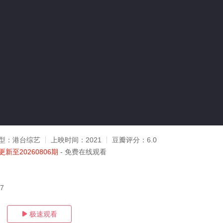
型：
港台综艺
上映时间：
2021
豆瓣评分：
6.0
更新至20260806期
- 免费在线观看
07
极速观看
