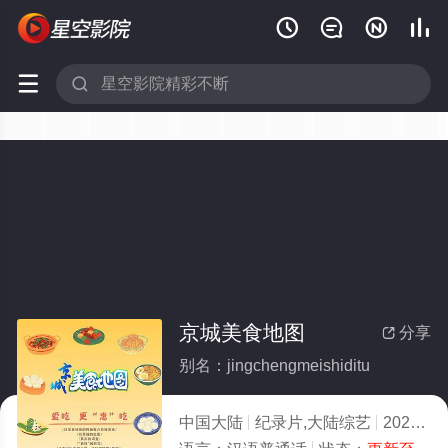






京城美食地图
分享

别名：jingchengmeishiditu
中国大陆
纪录片,大陆综艺
2020
6.