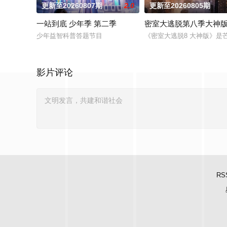
更新至20260807期
2.0
更新至20260805期
一站到底 少年季 第二季
密室大逃脱第八季大神
少年益智科普答题节目
《密室大逃脱8 大神版》
影片评论
RS