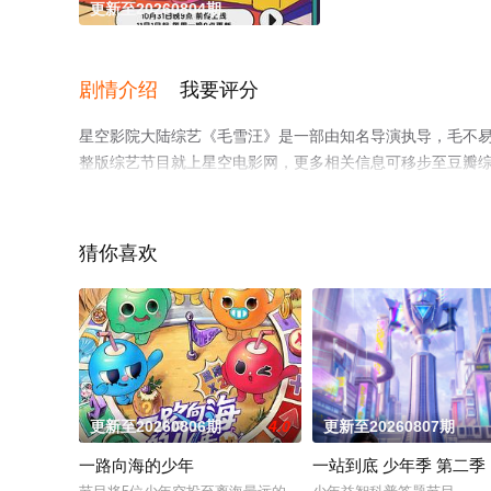
更新至20260804期
剧情介绍
我要评分
星空影院大陆综艺《毛雪汪》是一部由知名导演执导，毛不易
整版综艺节目就上星空电影网，更多相关信息可移步至豆瓣
猜你喜欢
更新至20260806期
4.0
更新至20260807期
一路向海的少年
一站到底 少年季 第二季