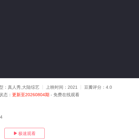
型：
真人秀,大陆综艺
上映时间：
2021
豆瓣评分：
4.0
状态：
更新至20260804期
- 免费在线观看
04
极速观看
