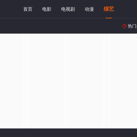
综艺
首页
电影
电视剧
动漫
热门
