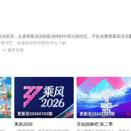
名导演执导，众多明星演员精彩演绎的中国大陆综艺，手机免费观看高清无
豆瓣综艺、电视猫或剧情网等平台了解。
展开全部

1.0
更新至20260703期
2.0
更新至20241123期
6.
乘风2026
开始跳舞吧 第二季