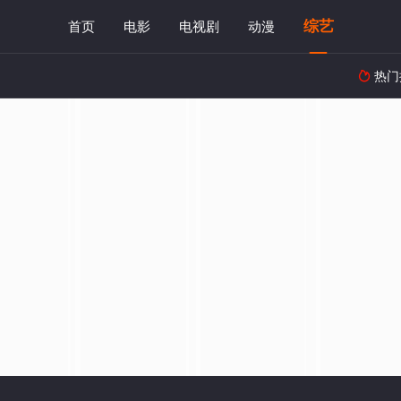
综艺
首页
电影
电视剧
动漫
热门
