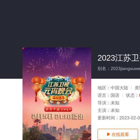
2023江苏
别名：2023jiangsuwei
地区：
中国大陆
类
语言：
国语
状态：
导演：
未知
主演：
未知
更新时间：
2023-02-
在线观看
