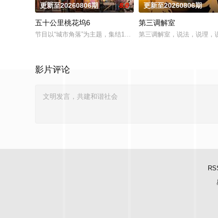
更新至20260806期
8.0
更新至20260806期
五十公里桃花坞6
第三调解室
节目以“城市角落”为主题，集结15位多元坞民通过21天的共同生
第三调解室，说法，说理，
影片评论
RS