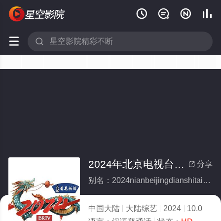






2024年北京电视台龙年春节联欢晚会
分享

别名：2024nianbeijingdianshitailongnianchunjielianhuanwanhui
中国大陆
大陆综艺
2024
10.0