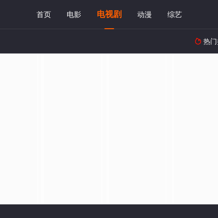
电视剧
首页
电影
动漫
综艺
热门
