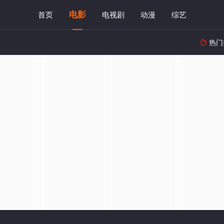
电影
首页
电视剧
动漫
综艺
热门
