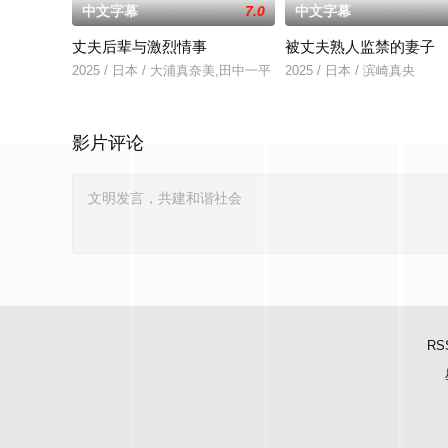
中文字幕
7.0
中文字幕
丈夫后辈与激烈情事
被丈夫熟人监禁的妻子
2025 / 日本 / 大浦真奈美,田中一平
2025 / 日本 / 滨崎真央
影片评论
RS