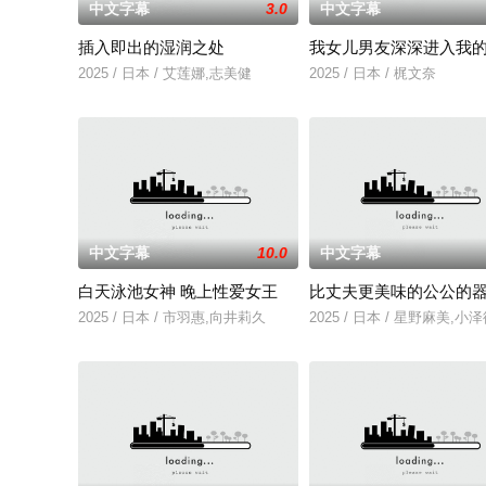
中文字幕
3.0
中文字幕
插入即出的湿润之处
我女儿男友深深进入我
2025 / 日本 / 艾莲娜,志美健
2025 / 日本 / 梶文奈
中文字幕
10.0
中文字幕
白天泳池女神 晚上性爱女王
比丈夫更美味的公公的
2025 / 日本 / 市羽惠,向井莉久
2025 / 日本 / 星野麻美,