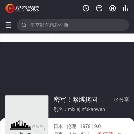






密写！紧缚拷问
分享

别名：mixiejinfukaowen
日本
伦理
1979
9.0