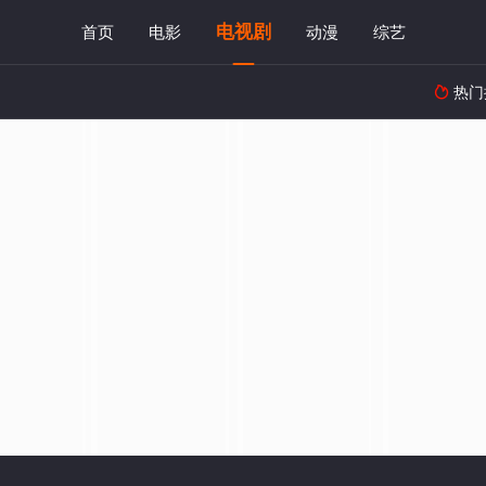
电视剧
首页
电影
动漫
综艺
热门
