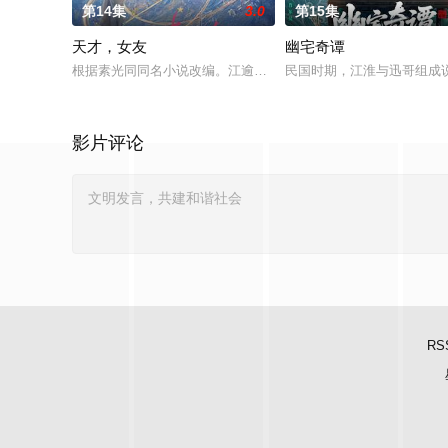
第14集
3.0
第15集
天才，女友
幽宅奇谭
根据素光同同名小说改编。江逾白长大以后，林知夏忽然对他说：
民国时期，江淮与迅哥组成说
影片评论
RS