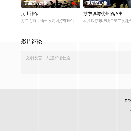
更新至629集
6.0
更新至17集
无上神帝
苏东坡与杭州的故事
万年之前，仙王牧云因持有诛仙图而遭人暗算，残魂沉睡万年之后
本片以苏东坡晚年第二次赴
影片评论
RS