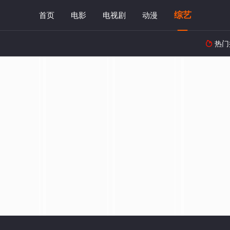
综艺
首页
电影
电视剧
动漫
热门
