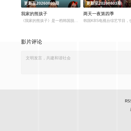
更新至20260803期
7.0
更新至20260803期
我家的熊孩子
两天一夜第四季
《我家的熊孩子》是一档韩国脱口秀节目。节目主要关注家长与
韩国KBS电视台综艺节目，
影片评论
RS