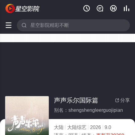






声声乐尔国际篇
分享

别名：shengshengleerguojipian
大陆
大陆综艺
2026
9.0