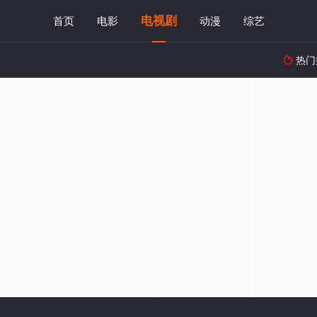
电视剧
首页
电影
动漫
综艺
热门
