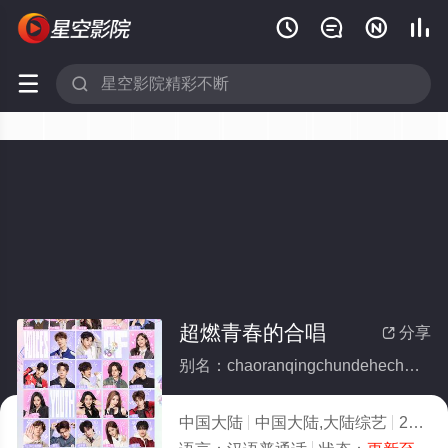






超燃青春的合唱
分享

别名：chaoranqingchundehechang
中国大陆
中国大陆,大陆综艺
2026