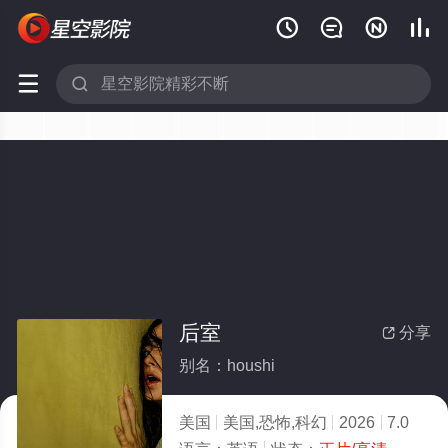






后室
分享

别名：houshi
美国
美国,恐怖,科幻
2026
7.0