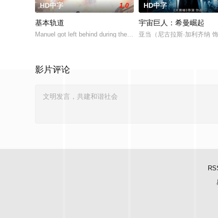
HD中字
1.0
HD中字
基本轨道
宇宙巨人：希曼崛起
Manuel got left behind during the evacuation of the planet, he will
亚当（尼古拉斯·加利齐纳
影片评论
RS