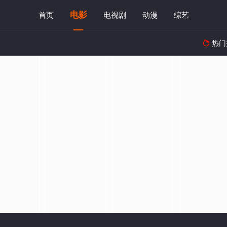
电影
首页
电视剧
动漫
综艺
热门
