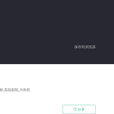
保存到浏览器
智,高垣彩阳,川井田
分享
