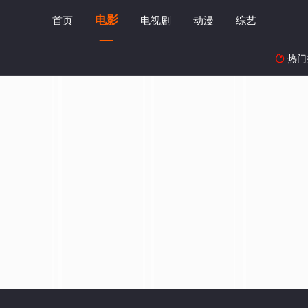
电影
首页
电视剧
动漫
综艺
热门
