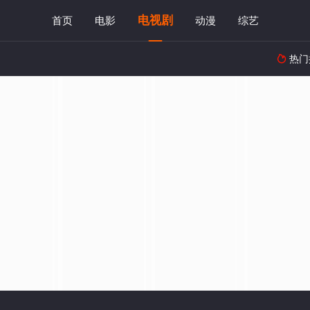
电视剧
首页
电影
动漫
综艺
热门
