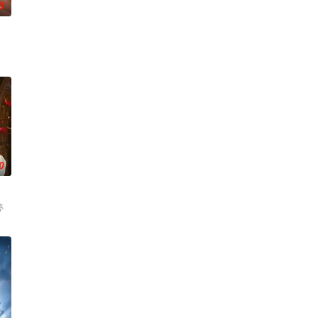
0
0
婷