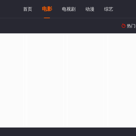
电影
首页
电视剧
动漫
综艺
热门
