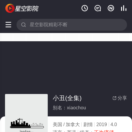






小丑(全集)
分享

别名：xiaochou
美国 / 加拿大
剧情
2019
4.0