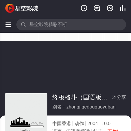






终极格斗（国语版）(全集)
分享

别名：zhongjigedouguoyuban
中国香港
动作
2004
10.0