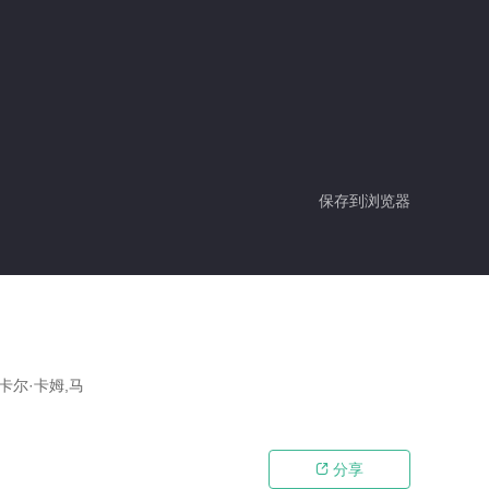
保存到浏览器
卡尔·卡姆,马
分享
