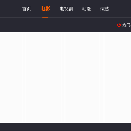
电影
首页
电视剧
动漫
综艺
热门
