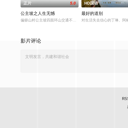
正片
5.0
HD国语
公主坡之人生无憾
最好的道别
偏僻山村公主坡四面环山交通不便，多为留守老人妇女儿童。退
对生活失去信心的丁琳、阿
影片评论
RS