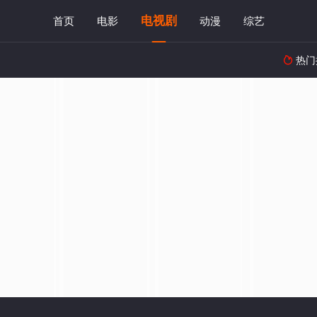
电视剧
首页
电影
动漫
综艺
热门
