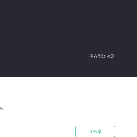
保存到浏览器
果
分享
