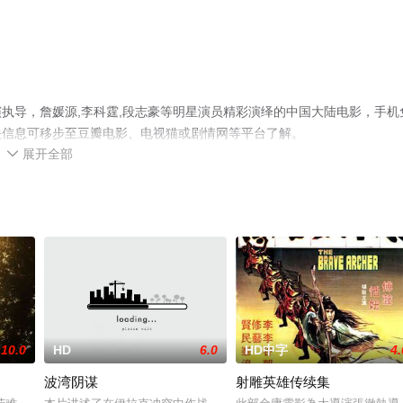
执导，詹媛源,李科霆,段志豪等明星演员精彩演绎的中国大陆电影，手机
关信息可移步至豆瓣电影、电视猫或剧情网等平台了解。
展开全部

10.0
HD
6.0
HD中字
4.
波湾阴谋
射雕英雄传续集