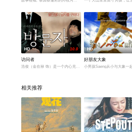
故事梗概: 泰国春蓬府的邦牧河是当地百姓的最主要的交通通道
一个大山里里留守男孩，让
HD
10.0
HD
访问者
好朋友大象
浩俊（金在禄 饰）是一个内心充满厌恶，对世间一切事物都不屑
小男孩Saeng从小与大象
相关推荐