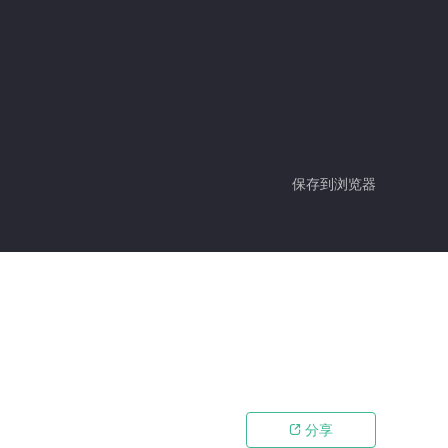
保存到浏览器
分享
