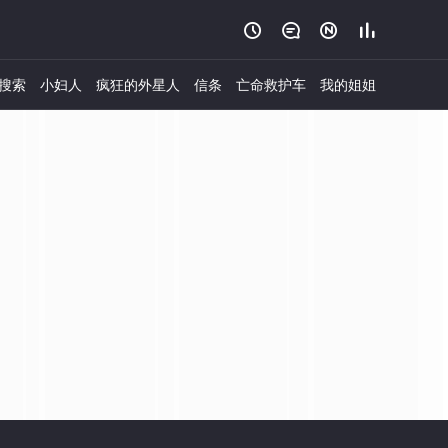




搜索
小妇人
疯狂的外星人
信条
亡命救护车
我的姐姐