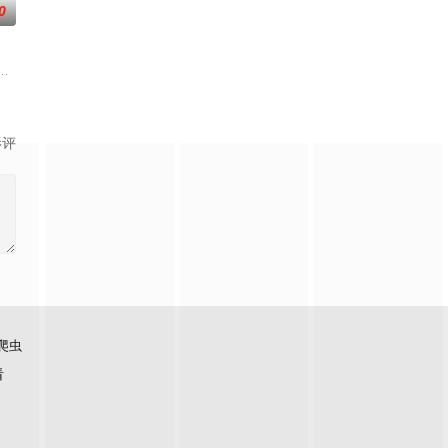
0
终收获梦想
满意外的年纪，未来似乎变得很具体，又有着无
届中华慈善奖最具爱心慈善楷模张彦杰老师的故事改编，通过创建爱心助学机构
。被那微不足道的成就麻醉过后他该如何面对现实，能改变他的命运的是谁？
影评
爬虫
看