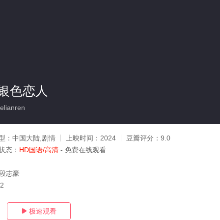
银色恋人
lianren
型：
中国大陆,剧情
上映时间：
2024
豆瓣评分：
9.0
状态：
HD国语/高清
- 免费在线观看
,段志豪
12
极速观看
